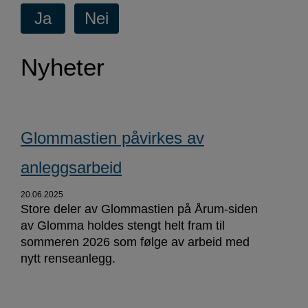
Nyheter
Glommastien påvirkes av
anleggsarbeid
20.06.2025
Store deler av Glommastien på Årum-siden
av Glomma holdes stengt helt fram til
sommeren 2026 som følge av arbeid med
nytt renseanlegg.