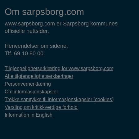
Om sarpsborg.com
www.sarpsborg.com er Sarpsborg kommunes
offisielle nettsider.
Henvendelser om sidene:
Tlf. 69 10 80 00
Tilgjengelighetserklæring for www.sarpsborg.com
Alle tilgjengelighetserklæringer
Personvernerklæring
Om informasjonskapsler
Trekke samtykke til informasjonskapsler (cookies)
Varsling om kritikkverdige forhold
Information in English