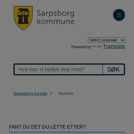
Translate
Powered by
SØK
Sarpsborg forside
Nyheter
>Nyheter
FANT DU DET DU LETTE ETTER?