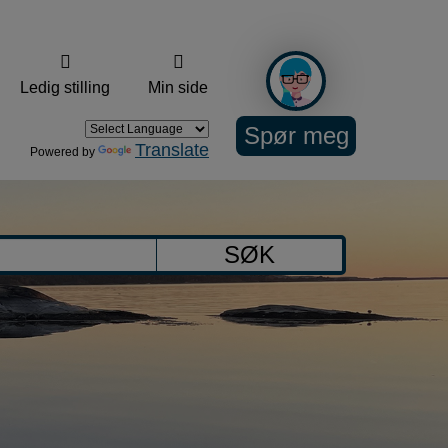
Ledig stilling
Min side
Spør meg
Translate
Powered by
SØK