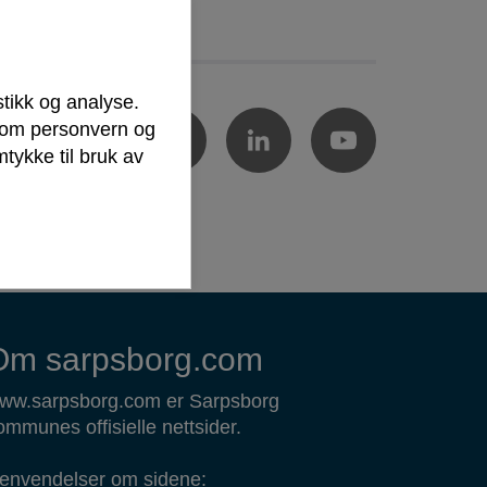
stikk og analyse.
r om personvern og
tykke til bruk av
Om sarpsborg.com
ww.sarpsborg.com er Sarpsborg
ommunes offisielle nettsider.
envendelser om sidene: