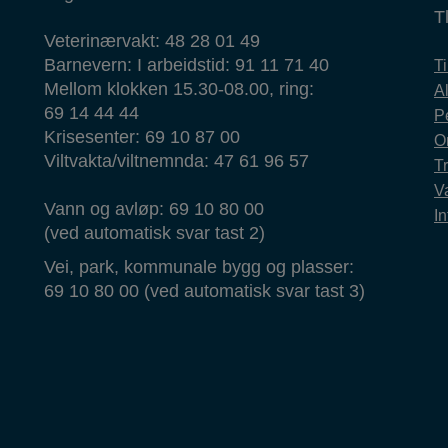
T
Veterinærvakt: 48 28 01 49
Barnevern: I arbeidstid: 91 11 71 40
T
Mellom klokken 15.30-08.00, ring:
Al
69 14 44 44
P
Krisesenter: 69 10 87 00
O
Viltvakta/viltnemnda: 47 61 96 57
T
Va
Vann og avløp: 69 10 80 00
In
(ved automatisk svar tast 2)
Vei, park, kommunale bygg og plasser:
69 10 80 00 (ved automatisk svar tast 3)