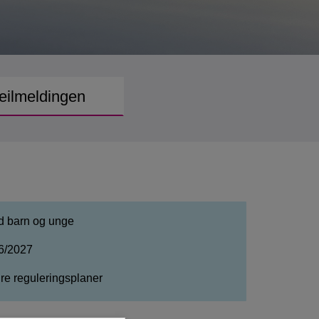
eilmeldingen
d barn og unge
26/2027
re reguleringsplaner