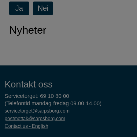
Nyheter
Kontaktinformasjon
Kontakt oss
Servicetorget: 69 10 80 00
(Telefontid mandag-fredag 09.00-14.00)
servicetorget@sarpsborg.com
postmottak@sarpsborg.com
Contact us - English