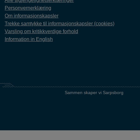
Alle tilgjengelighetserklæringer
Personvernerklæring
Om informasjonskapsler
Trekke samtykke til informasjonskapsler (cookies)
Varsling om kritikkverdige forhold
Information in English
Sammen skaper vi Sarpsborg