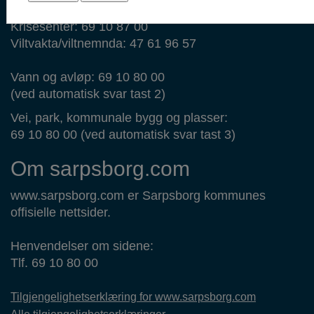
69 14 44 44
Krisesenter: 69 10 87 00
Viltvakta/viltnemnda: 47 61 96 57
Vann og avløp: 69 10 80 00
(ved automatisk svar tast 2)
Vei, park, kommunale bygg og plasser:
69 10 80 00 (ved automatisk svar tast 3)
Om sarpsborg.com
www.sarpsborg.com er Sarpsborg kommunes
offisielle nettsider.
Henvendelser om sidene:
Tlf. 69 10 80 00
Tilgjengelighetserklæring for www.sarpsborg.com