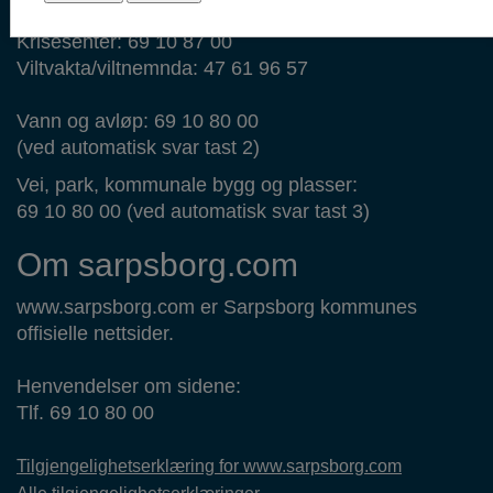
69 14 44 44
Krisesenter: 69 10 87 00
Viltvakta/viltnemnda: 47 61 96 57
Vann og avløp: 69 10 80 00
(ved automatisk svar tast 2)
Vei, park, kommunale bygg og plasser:
69 10 80 00 (ved automatisk svar tast 3)
Om sarpsborg.com
www.sarpsborg.com er Sarpsborg kommunes
offisielle nettsider.
Henvendelser om sidene:
Tlf. 69 10 80 00
Tilgjengelighetserklæring for www.sarpsborg.com