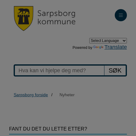
Translate
Powered by
SØK
Sarpsborg forside
Nyheter
>Nyheter
FANT DU DET DU LETTE ETTER?