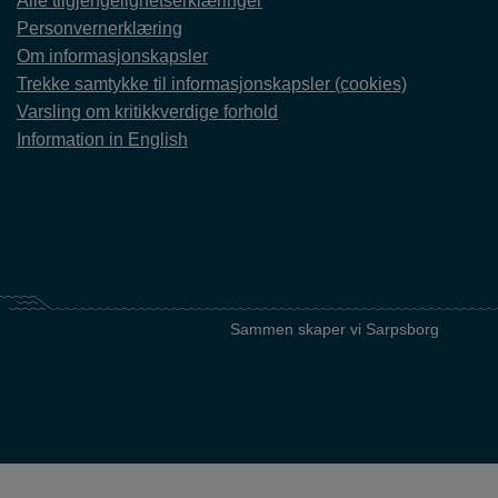
Alle tilgjengelighetserklæringer
Personvernerklæring
Om informasjonskapsler
Trekke samtykke til informasjonskapsler (cookies)
Varsling om kritikkverdige forhold
Information in English
Sammen skaper vi Sarpsborg