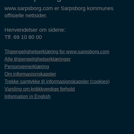
www.sarpsborg.com er Sarpsborg kommunes
offisielle nettsider.
Henvendelser om sidene:
Tlf. 69 10 80 00
Tilgjengelighetserklæring for www.sarpsborg.com
Alle tilgjengelighetserklæringer
Personvernerklæring
Om informasjonskapsler
Trekke samtykke til informasjonskapsler (cookies)
Varsling om kritikkverdige forhold
Information in English