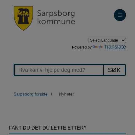
Translate
Powered by
SØK
Sarpsborg forside
Nyheter
>Nyheter
FANT DU DET DU LETTE ETTER?