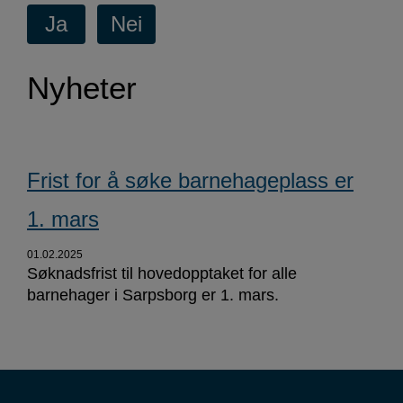
Nyheter
Frist for å søke barnehageplass er
1. mars
01.02.2025
Søknadsfrist til hovedopptaket for alle
barnehager i Sarpsborg er 1. mars.