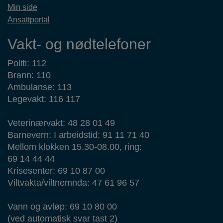
Min side
Ansattportal
Vakt- og nødtelefoner
Politi: 112
Brann: 110
Ambulanse: 113
Legevakt: 116 117
Veterinærvakt: 48 28 01 49
Barnevern: I arbeidstid: 91 11 71 40
Mellom klokken 15.30-08.00, ring:
69 14 44 44
Krisesenter: 69 10 87 00
Viltvakta/viltnemnda: 47 61 96 57
Vann og avløp: 69 10 80 00
(ved automatisk svar tast 2)