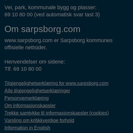
Vei, park, kommunale bygg og plasser:
69 10 80 00 (ved automatisk svar tast 3)
Om sarpsborg.com
www.sarpsborg.com er Sarpsborg kommunes
offisielle nettsider.
Henvendelser om sidene:
Tlf. 69 10 80 00
Tilgjengelighetserklæring for www.sarpsborg.com
Alle tilgjengelighetserklæringer
Personvernerklæring
Om informasjonskapsler
Trekke samtykke til informasjonskapsler (cookies)
Varsling om kritikkverdige forhold
Information in English