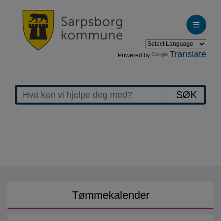
Translate
Powered by
Forside
SØK
www.sarpsborg.com
Tømmekalender