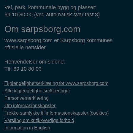
Vei, park, kommunale bygg og plasser:
69 10 80 00 (ved automatisk svar tast 3)
Om sarpsborg.com
www.sarpsborg.com er Sarpsborg kommunes
offisielle nettsider.
Henvendelser om sidene:
Tlf. 69 10 80 00
Tilgjengelighetserklæring for www.sarpsborg.com
Alle tilgjengelighetserklæringer
Personvernerklæring
Om informasjonskapsler
Trekke samtykke til informasjonskapsler (cookies)
Varsling om kritikkverdige forhold
Information in English