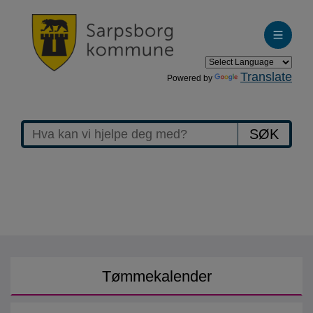
Translate
Powered by
Forside
SØK
www.sarpsborg.com
Tømmekalender