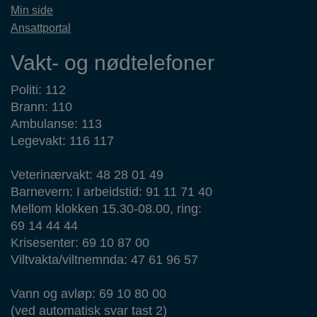
Min side
Ansattportal
Vakt- og nødtelefoner
Politi: 112
Brann: 110
Ambulanse: 113
Legevakt: 116 117
Veterinærvakt: 48 28 01 49
Barnevern: I arbeidstid: 91 11 71 40
Mellom klokken 15.30-08.00, ring:
69 14 44 44
Krisesenter: 69 10 87 00
Viltvakta/viltnemnda: 47 61 96 57
Vann og avløp: 69 10 80 00
(ved automatisk svar tast 2)