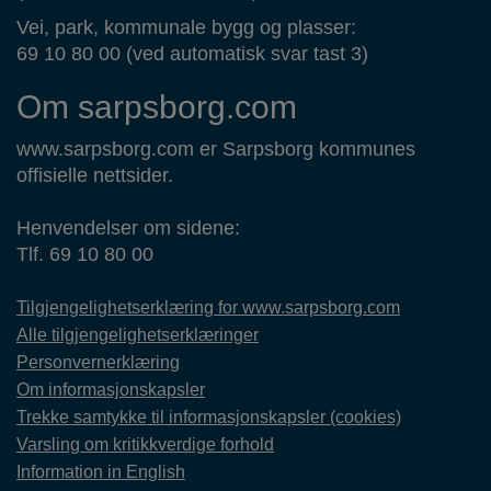
Vei, park, kommunale bygg og plasser:
69 10 80 00 (ved automatisk svar tast 3)
Om sarpsborg.com
www.sarpsborg.com er Sarpsborg kommunes
offisielle nettsider.
Henvendelser om sidene:
Tlf. 69 10 80 00
Tilgjengelighetserklæring for www.sarpsborg.com
Alle tilgjengelighetserklæringer
Personvernerklæring
Om informasjonskapsler
Trekke samtykke til informasjonskapsler (cookies)
Varsling om kritikkverdige forhold
Information in English