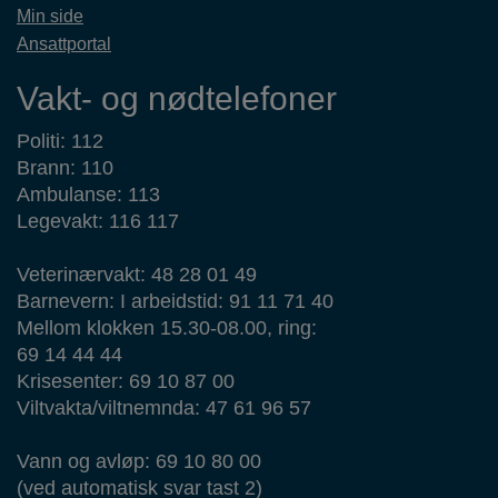
Min side
Ansattportal
Vakt- og nødtelefoner
Politi: 112
Brann: 110
Ambulanse: 113
Legevakt: 116 117
Veterinærvakt: 48 28 01 49
Barnevern: I arbeidstid: 91 11 71 40
Mellom klokken 15.30-08.00, ring:
69 14 44 44
Krisesenter: 69 10 87 00
Viltvakta/viltnemnda: 47 61 96 57
Vann og avløp: 69 10 80 00
(ved automatisk svar tast 2)