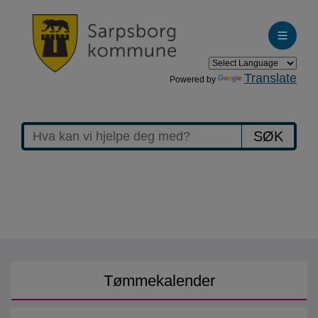
Translate
Powered by
Forside
SØK
www.sarpsborg.com
Tømmekalender